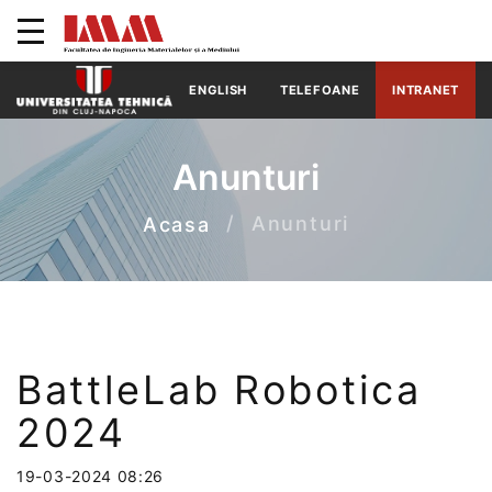
ENGLISH
TELEFOANE
INTRANET
Anunturi
Anunturi
Acasa
BattleLab Robotica
2024
19-03-2024 08:26