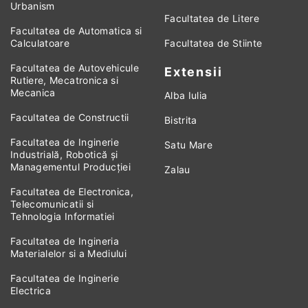
Urbanism
Facultatea de Litere
Facultatea de Automatica si
Calculatoare
Facultatea de Stiinte
Facultatea de Autovehicule
Extensii
Rutiere, Mecatronica si
Mecanica
Alba Iulia
Facultatea de Constructii
Bistrita
Facultatea de Inginerie
Satu Mare
Industrială, Robotică și
Managementul Producției
Zalau
Facultatea de Electronica,
Telecomunicatii si
Tehnologia Informatiei
Facultatea de Ingineria
Materialelor si a Mediului
Facultatea de Inginerie
Electrica