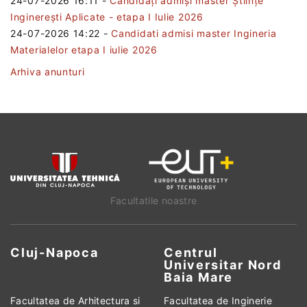
24-07-2026 16:11
-
Candidați admiși master Științe
Inginerești Aplicate - etapa I Iulie 2026
24-07-2026 14:22
-
Candidati admisi master Ingineria
Materialelor etapa I iulie 2026
Arhiva anunturi
Facultatile noastre
Cluj-Napoca
Centrul
Universitar Nord
Baia Mare
Facultatea de Arhitectura si
Facultatea de Inginerie